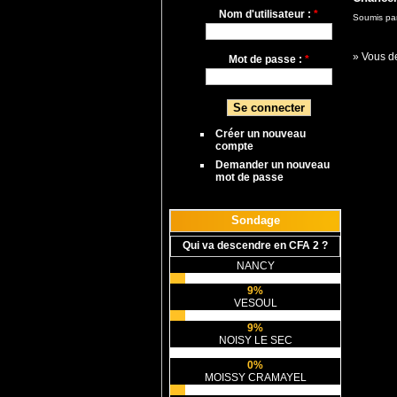
Nom d'utilisateur :
*
Soumis par
» Vous 
Mot de passe :
*
Créer un nouveau
compte
Demander un nouveau
mot de passe
Sondage
Qui va descendre en CFA 2 ?
NANCY
9%
VESOUL
9%
NOISY LE SEC
0%
MOISSY CRAMAYEL