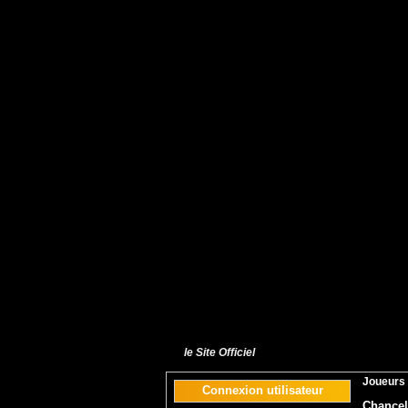
le Site Officiel
Joueurs
Connexion utilisateur
Chancel