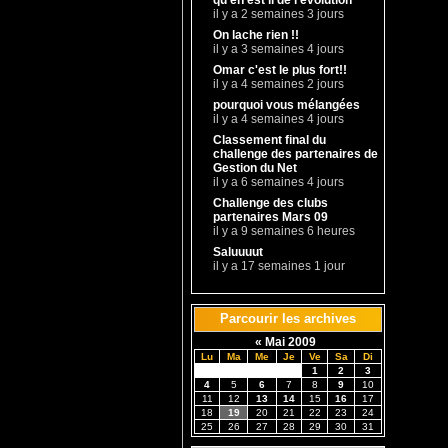
qu'en est il de l'évolution
il y a 2 semaines 3 jours
On lache rien !!
il y a 3 semaines 4 jours
Omar c'est le plus fort!!
il y a 4 semaines 2 jours
pourquoi vous mélangées
il y a 4 semaines 4 jours
Classement final du
challenge des partenaires de
Gestion du Net
il y a 6 semaines 4 jours
Challenge des clubs
partenaires Mars 09
il y a 9 semaines 6 heures
Saluuuut
il y a 17 semaines 1 jour
Parcourir les archives
«
Mai 2009
Lu
Ma
Me
Je
Ve
Sa
Di
1
2
3
4
5
6
7
8
9
10
11
12
13
14
15
16
17
18
19
20
21
22
23
24
25
26
27
28
29
30
31