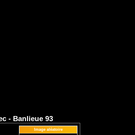
c - Banlieue 93
Image aléatoire