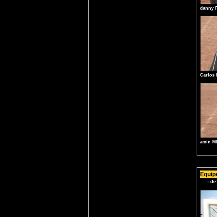
danny 
Carlos
amin M
Equip
- d