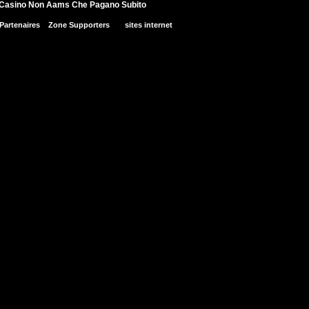
Casino Non Aams Che Pagano Subito
Partenaires
Zone Supporters
sites internet