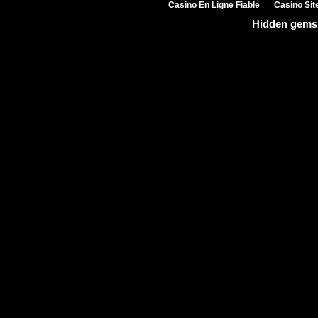
Casino En Ligne Fiable
Casino Sit
Hidden gems