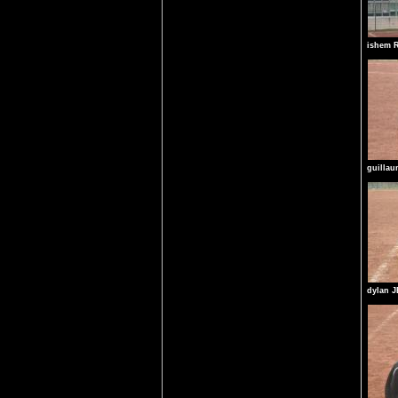
ishem 
guilla
dylan 