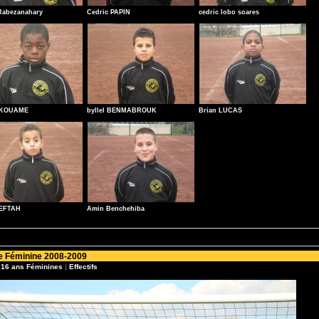
Rabezanahary
Cedric PAPIN
cedric lobo soares
 KOUAME
byllel BENMABROUK
Brian LUCAS
EFTAH
Amin Benchehiba
e Féminine 2008-2009
e 16 ans Féminines
|
Effectifs