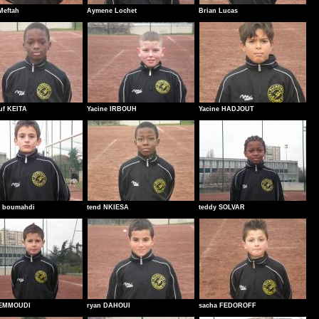
Meftah
Aymene Lochet
Brian Lucas
uf KEITA
Yacine IRBOUH
Yacine HADJOUT
 boumahdi
tend NKIESA
teddy SOLVAR
SEMMOUDI
ryan DAHOUI
sacha FEDOROFF