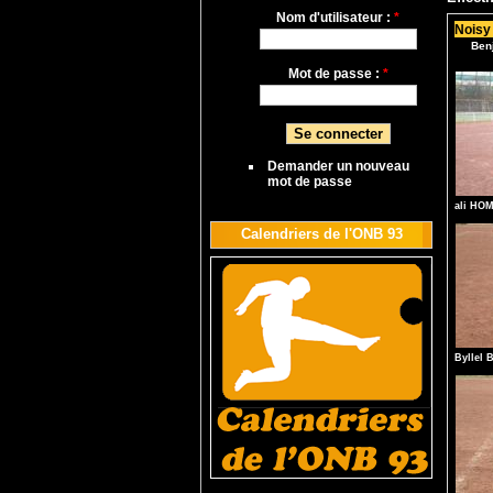
Nom d'utilisateur :
*
Noisy 
Ben
Mot de passe :
*
Demander un nouveau
mot de passe
ali HO
Calendriers de l'ONB 93
Byllel