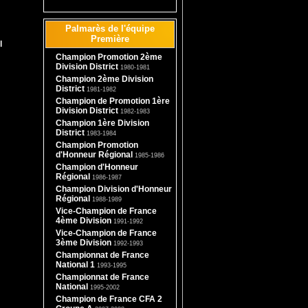
Palmarès de l'équipe
Première
l
Champion Promotion 2ème
Division District
1980-1981
Champion 2ème Division
District
1981-1982
Champion de Promotion 1ère
Division District
1982-1983
Champion 1ère Division
District
1983-1984
Champion Promotion
d'Honneur Régional
1985-1986
Champion d'Honneur
Régional
1986-1987
Champion Division d'Honneur
Régional
1988-1989
Vice-Champion de France
4ème Division
1991-1992
Vice-Champion de France
3ème Division
1992-1993
Championnat de France
National 1
1993-1995
Championnat de France
National
1995-2002
Champion de France CFA 2