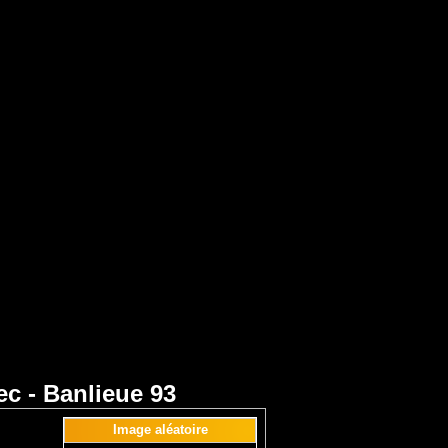
c - Banlieue 93
Image aléatoire