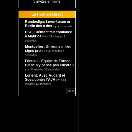
5 invités en ligne.
Le Foot en Direct
Bundesliga: Leverkusen et
Berlin dos à dos
il y a 0 seconde
PSG: Clément fait confiance
à Maurice
il y a 21 minutes 8
secondes
Montpellier: Un jeune milieu
signe pro
il y a 40 minutes 6
secondes
Football - Equipe de France -
Blanc n’y pense pas encore
il
y a 48 minutes 36 secondes
Lorient: Avec Audard et
Sosa contre l'AJA
il y a 54
minutes 42 secondes
plus