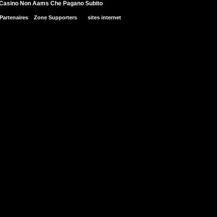
Casino Non Aams Che Pagano Subito
Partenaires
Zone Supporters
sites internet