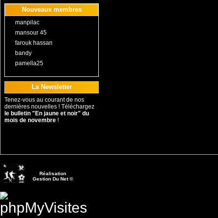
Nouveaux membres
manpilac
mansour 45
farouk hassan
bandy
pamella25
La Newsletter
Tenez-vous au courant de nos
dernières nouvelles ! Téléchargez
le bulletin "En jaune et noir" du
mois de novembre
!
Réalisation
Gestion Du Net ©