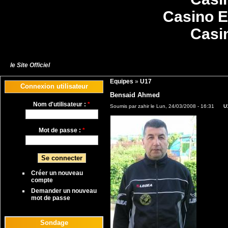
Casino E
Casi
le Site Officiel
Equipes
»
U17
Connexion utilisateur
Bensaid Ahmed
Nom d'utilisateur :
*
Soumis par zahir le Lun, 24/03/2008 - 16:31
U
Mot de passe :
*
Créer un nouveau
compte
Demander un nouveau
mot de passe
Sondage