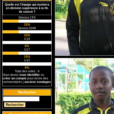
Quelle est l'équipe qui montera
en division supérieure à la fin
de saison ?
Séniors CFA
33%
Séniors DHR
33%
U19
0%
U17
33%
U15
0%
Total des votes : 9
Vous devez
vous identifier
ou
créer un compte
pour écrire des
commentaires |
anciens sondages
Rechercher