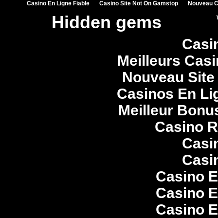
Casino En Ligne Fiable
Casino Site Not On Gamstop
Nouveau C
Hidden gems
Casi
Meilleurs Casi
Nouveau Site
Casinos En Lig
Meilleur Bonu
Casino R
Casi
Casi
Casino E
Casino E
Casino E